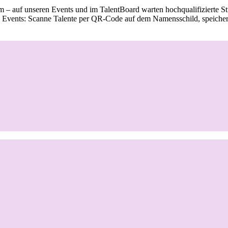
kum – auf unseren Events und im TalentBoard warten
hochqualifizierte 
e Events: Scanne Talente per QR-Code auf dem Namensschild, speichere 