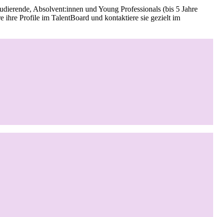
Studierende, Absolvent:innen und Young Professionals
(bis 5 Jahre
ihre Profile im TalentBoard und kontaktiere sie gezielt im